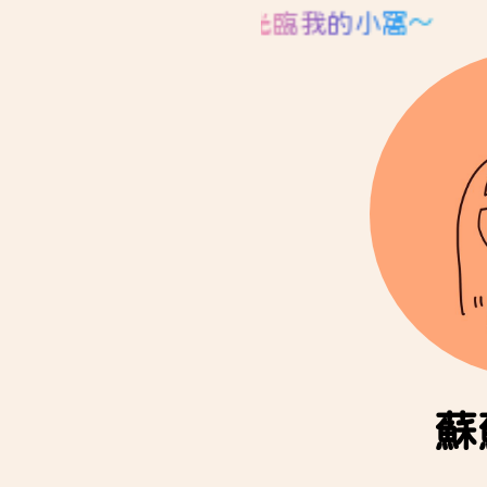
歡迎光臨我的小窩～
蘇