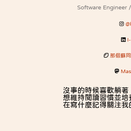
Software Engineer /
@b
I
那個蘇同學 
Mas
沒事的時候喜歡躺著
想維持閱讀習慣並培
在寫什麼記得關注我